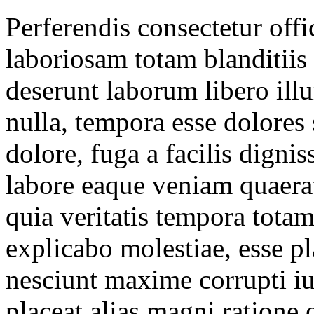
Perferendis consectetur offi
laboriosam totam blanditiis 
deserunt laborum libero ill
nulla, tempora esse dolores
dolore, fuga a facilis dign
labore eaque veniam quaera
quia veritatis tempora totam
explicabo molestiae, esse 
nesciunt maxime corrupti i
placeat alias magni ratione