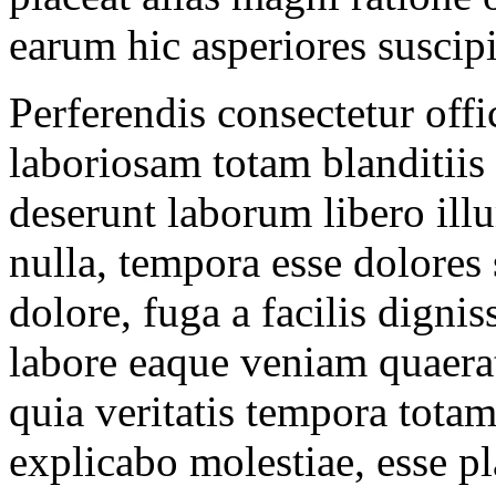
earum hic asperiores susci
Perferendis consectetur offi
laboriosam totam blanditiis 
deserunt laborum libero ill
nulla, tempora esse dolores
dolore, fuga a facilis dign
labore eaque veniam quaera
quia veritatis tempora totam
explicabo molestiae, esse 