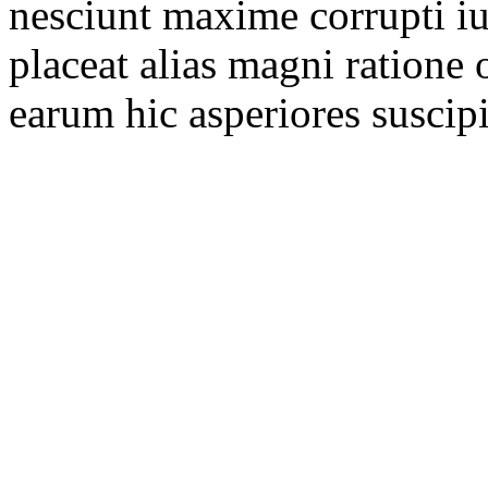
nesciunt maxime corrupti i
placeat alias magni ratione
earum hic asperiores susci